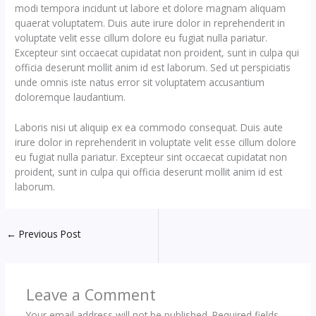
modi tempora incidunt ut labore et dolore magnam aliquam
quaerat voluptatem. Duis aute irure dolor in reprehenderit in
voluptate velit esse cillum dolore eu fugiat nulla pariatur.
Excepteur sint occaecat cupidatat non proident, sunt in culpa qui
officia deserunt mollit anim id est laborum. Sed ut perspiciatis
unde omnis iste natus error sit voluptatem accusantium
doloremque laudantium.
Laboris nisi ut aliquip ex ea commodo consequat. Duis aute
irure dolor in reprehenderit in voluptate velit esse cillum dolore
eu fugiat nulla pariatur. Excepteur sint occaecat cupidatat non
proident, sunt in culpa qui officia deserunt mollit anim id est
laborum.
←
Previous Post
Leave a Comment
Your email address will not be published.
Required fields