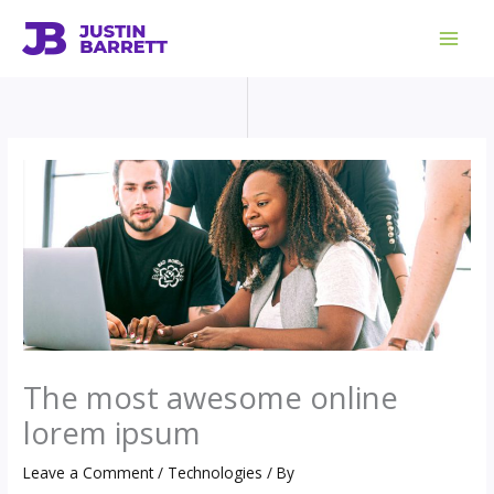
Skip
to
content
The most awesome online
lorem ipsum
Leave a Comment
/
Technologies
/ By