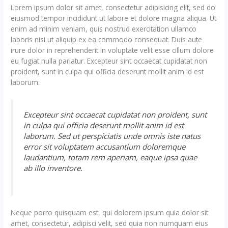
Lorem ipsum dolor sit amet, consectetur adipisicing elit, sed do
eiusmod tempor incididunt ut labore et dolore magna aliqua. Ut
enim ad minim veniam, quis nostrud exercitation ullamco
laboris nisi ut aliquip ex ea commodo consequat. Duis aute
irure dolor in reprehenderit in voluptate velit esse cillum dolore
eu fugiat nulla pariatur. Excepteur sint occaecat cupidatat non
proident, sunt in culpa qui officia deserunt mollit anim id est
laborum.
Excepteur sint occaecat cupidatat non proident, sunt
in culpa qui officia deserunt mollit anim id est
laborum. Sed ut perspiciatis unde omnis iste natus
error sit voluptatem accusantium doloremque
laudantium, totam rem aperiam, eaque ipsa quae
ab illo inventore.
Neque porro quisquam est, qui dolorem ipsum quia dolor sit
amet, consectetur, adipisci velit, sed quia non numquam eius