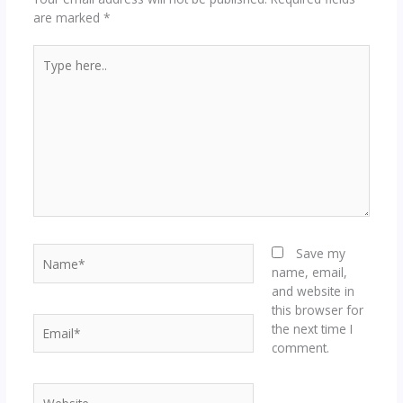
are marked
*
Type
here..
Name*
Save my
name, email,
and website in
this browser for
Email*
the next time I
comment.
Website